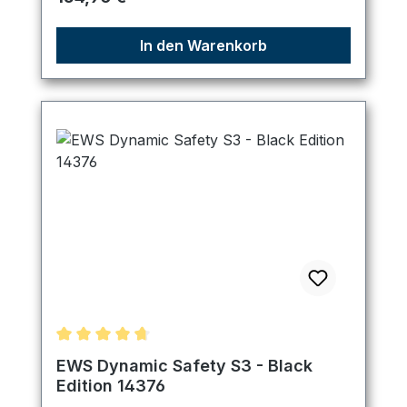
In den Warenkorb
Durchschnittliche Bewertung von 4.83 von 5 Ster
EWS Dynamic Safety S3 - Black
Edition 14376