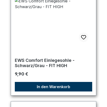
EWS Comfort Einlegesohle -
Schwarz/Grau - FIT HIGH
Regulärer Preis:
9,90 €
In den Warenkorb