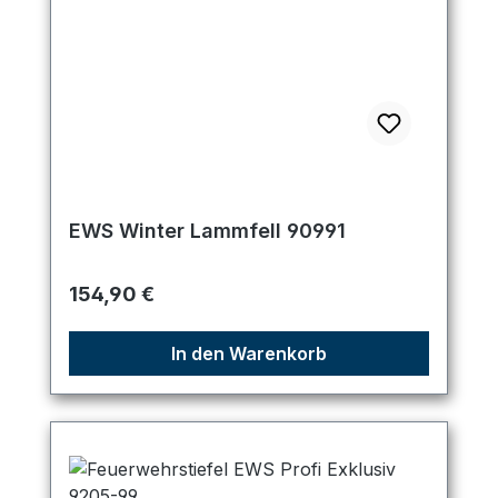
EWS Winter Lammfell 90991
Regulärer Preis:
154,90 €
In den Warenkorb