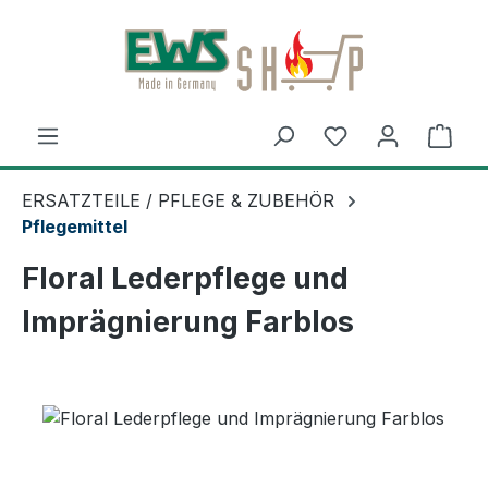
Zum Hauptinhalt springen
Ware
ERSATZTEILE / PFLEGE & ZUBEHÖR
Pflegemittel
Floral Lederpflege und
Imprägnierung Farblos
Bildergalerie überspringen