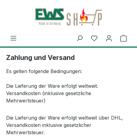
Zum Hauptinhalt springen
Du hast 0 Produ
Ware
Zahlung und Versand
Es gelten folgende Bedingungen:
Die Lieferung der Ware erfolgt weltweit.
Versandkosten (inklusive gesetzliche
Mehrwertsteuer)
Die Lieferung der Ware erfolgt weltweit über DHL,
Versandkosten inklusive gesetzlicher
Mehrwertsteuer.