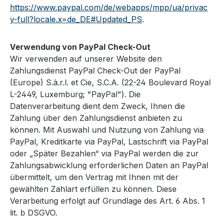
https://www.paypal.com/de/webapps/mpp/ua/privac
y-full?locale.x=de_DE#Updated_PS
.
Verwendung von PayPal Check-Out
Wir verwenden auf unserer Website den
Zahlungsdienst PayPal Check-Out der PayPal
(Europe) S.à.r.l. et Cie, S.C.A. (22-24 Boulevard Royal
L-2449, Luxemburg; "PayPal"). Die
Datenverarbeitung dient dem Zweck, Ihnen die
Zahlung über den Zahlungsdienst anbieten zu
können. Mit Auswahl und Nutzung von Zahlung via
PayPal, Kreditkarte via PayPal, Lastschrift via PayPal
oder „Später Bezahlen“ via PayPal werden die zur
Zahlungsabwicklung erforderlichen Daten an PayPal
übermittelt, um den Vertrag mit Ihnen mit der
gewählten Zahlart erfüllen zu können. Diese
Verarbeitung erfolgt auf Grundlage des Art. 6 Abs. 1
lit. b DSGVO.