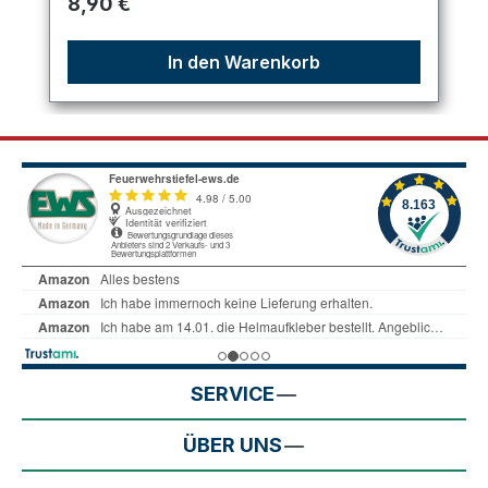
Regulärer Preis:
8,90 €
In den Warenkorb
SERVICE
ÜBER UNS