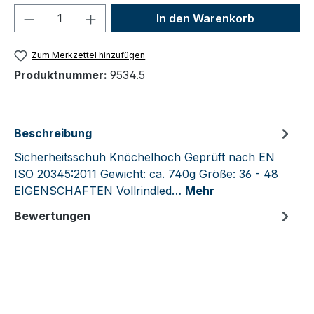
Produkt Anzahl: Gib den gewünschten We
In den Warenkorb
Zum Merkzettel hinzufügen
Produktnummer:
9534.5
Beschreibung
Sicherheitsschuh Knöchelhoch Geprüft nach EN
ISO 20345:2011 Gewicht: ca. 740g Größe: 36 - 48
EIGENSCHAFTEN Vollrindled…
Mehr
Bewertungen