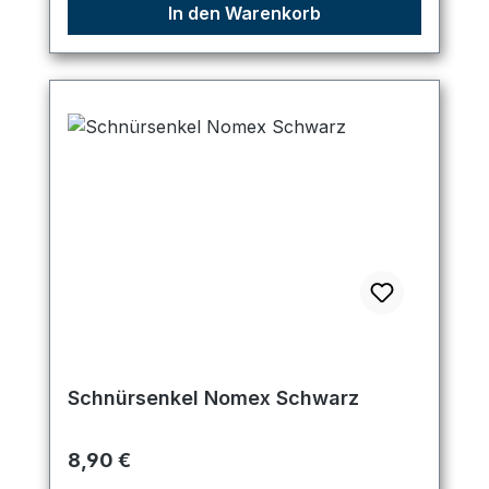
In den Warenkorb
Schnürsenkel Nomex Schwarz
Regulärer Preis:
8,90 €