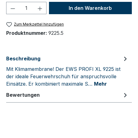
Produkt Anzahl: Gib den gewünschten We
In den Warenkorb
Zum Merkzettel hinzufügen
Produktnummer:
9225.5
Beschreibung
Mit Klimamembrane! Der EWS PROFI XL 9225 ist
der ideale Feuerwehrschuh für anspruchsvolle
Einsätze. Er kombiniert maximale S…
Mehr
Bewertungen