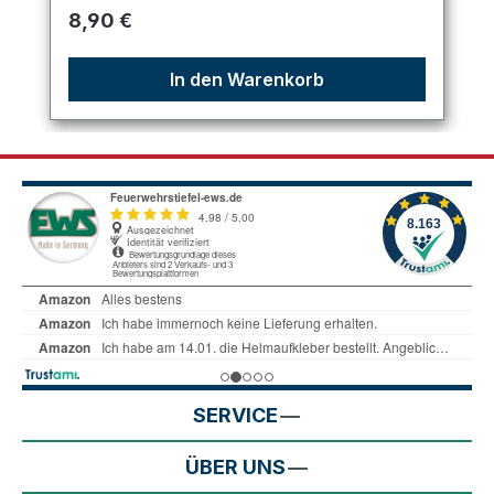
Regulärer Preis:
8,90 €
In den Warenkorb
SERVICE
ÜBER UNS