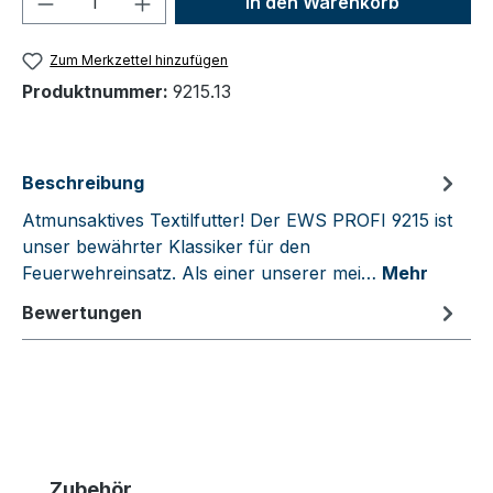
In den Warenkorb
Zum Merkzettel hinzufügen
Produktnummer:
9215.13
Beschreibung
Atmunsaktives Textilfutter! Der EWS PROFI 9215 ist
unser bewährter Klassiker für den
Feuerwehreinsatz. Als einer unserer mei…
Mehr
Bewertungen
Produktgalerie überspringen
Zubehör