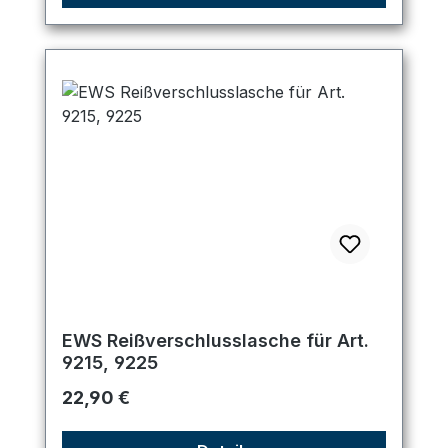
EWS Reißverschlusslasche für Art.
9215, 9225
Regulärer Preis:
22,90 €