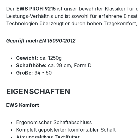
Der
EWS PROFI 9215
ist unser bewährter Klassiker für 
Leistungs-Verhältnis und ist sowohl für erfahrene Einsa
Technologien überzeugt er durch hohen Tragekomfort, 
Geprüft nach EN 15090:2012
Gewicht:
ca. 1250g
Schafthöhe:
ca. 28 cm, Form D
Größe:
34 - 50
EIGENSCHAFTEN
EWS Komfort
Ergonomischer Schaftabschluss
Komplett gepolsterter komfortabler Schaft
Atmungsaktives Textilfutter