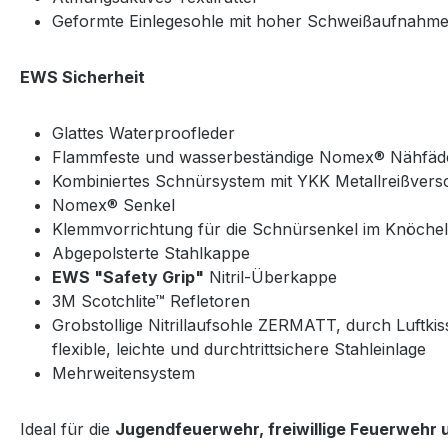
Geformte Einlegesohle mit hoher Schweißaufnahm
EWS Sicherheit
Glattes Waterproofleder
Flammfeste und wasserbeständige Nomex® Nähfäd
Kombiniertes Schnürsystem mit YKK Metallreißver
Nomex® Senkel
Klemmvorrichtung für die Schnürsenkel im Knöche
Abgepolsterte Stahlkappe
EWS "Safety Grip"
Nitril-Überkappe
3M Scotchlite™ Refletoren
Grobstollige Nitrillaufsohle ZERMATT, durch Luftk
flexible, leichte und durchtrittsichere Stahleinlage
Mehrweitensystem
Ideal für die
Jugendfeuerwehr, freiwillige Feuerwehr u