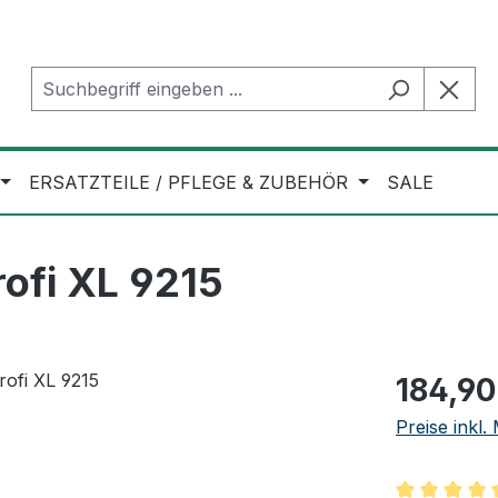
ERSATZTEILE / PFLEGE & ZUBEHÖR
SALE
ofi XL 9215
Regulärer Pr
184,90
Preise inkl