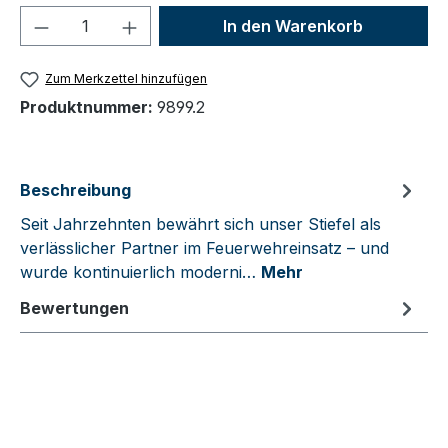
Produkt Anzahl: Gib den gewünschten We
In den Warenkorb
Zum Merkzettel hinzufügen
Produktnummer:
9899.2
Beschreibung
Seit Jahrzehnten bewährt sich unser Stiefel als
verlässlicher Partner im Feuerwehreinsatz – und
wurde kontinuierlich moderni…
Mehr
Bewertungen