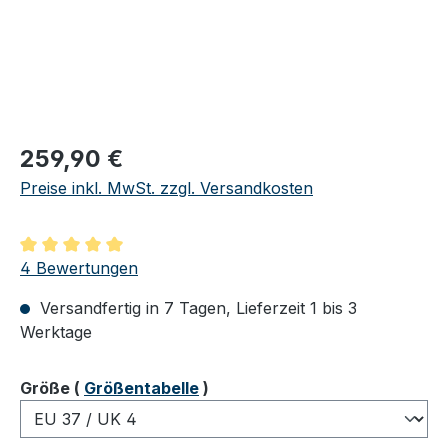
Regulärer Preis:
259,90 €
Preise inkl. MwSt. zzgl. Versandkosten
Durchschnittliche Bewertung von 5 von 5 Sternen
4 Bewertungen
Versandfertig in 7 Tagen, Lieferzeit 1 bis 3
Werktage
auswählen
Größe
(
Größentabelle
)