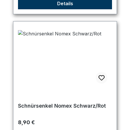
Details
Schnürsenkel Nomex Schwarz/Rot
Regulärer Preis:
8,90 €