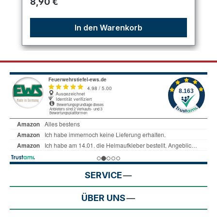
Regulärer Preis:
8,90 €
In den Warenkorb
SERVICE
ÜBER UNS