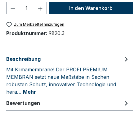
Produkt Anzahl: Gib den gewünschten We
In den Warenkorb
Zum Merkzettel hinzufügen
Produktnummer:
9820.3
Beschreibung
Mit Klimamembrane! Der PROFI PREMIUM
MEMBRAN setzt neue Maßstäbe in Sachen
robusten Schutz, innovativer Technologie und
hera…
Mehr
Bewertungen