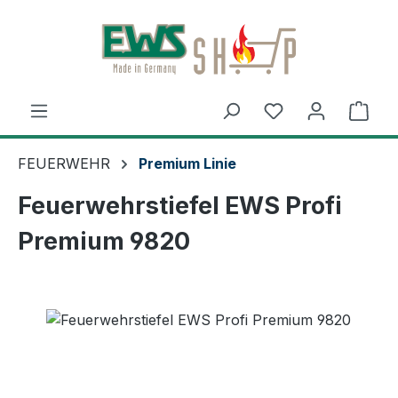
Zum Hauptinhalt springen
Ware
FEUERWEHR
Premium Linie
Feuerwehrstiefel EWS Profi
Premium 9820
Bildergalerie überspringen