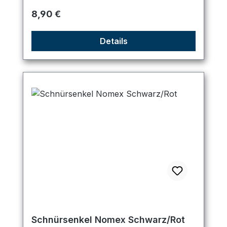
Regulärer Preis:
8,90 €
Details
Schnürsenkel Nomex Schwarz/Rot