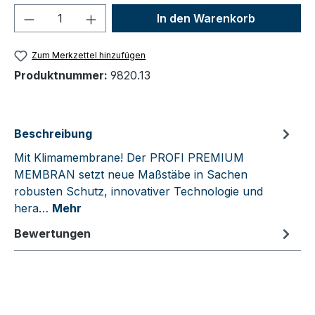
Produkt Anzahl: Gib den gewünschten We
In den Warenkorb
Zum Merkzettel hinzufügen
Produktnummer:
9820.13
Beschreibung
Mit Klimamembrane! Der PROFI PREMIUM
MEMBRAN setzt neue Maßstäbe in Sachen
robusten Schutz, innovativer Technologie und
hera…
Mehr
Bewertungen