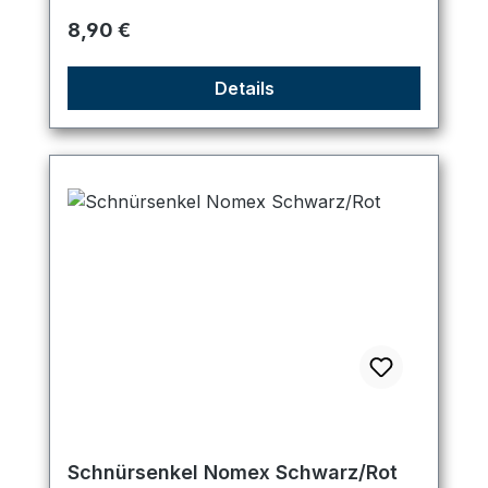
Regulärer Preis:
8,90 €
Details
Schnürsenkel Nomex Schwarz/Rot