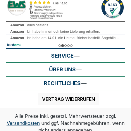
SERVICE
ÜBER UNS
RECHTLICHES
VERTRAG WIDERRUFEN
Alle Preise inkl. gesetzl. Mehrwertsteuer zzgl.
Versandkosten
und ggf. Nachnahmegebühren, wenn
nicht anders angegeben.