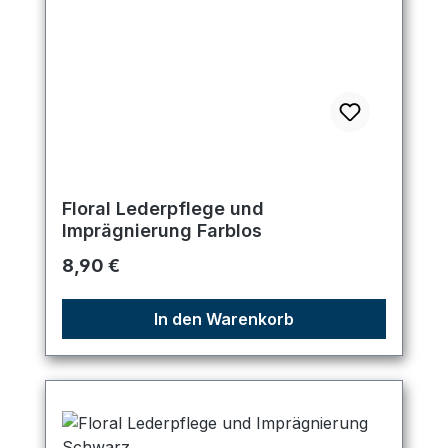
Floral Lederpflege und
Imprägnierung Farblos
Regulärer Preis:
8,90 €
In den Warenkorb