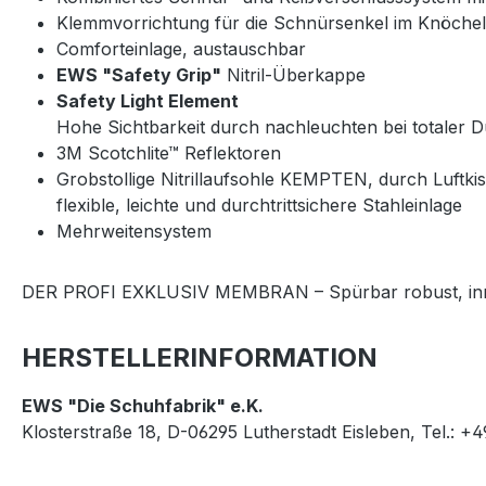
Klemmvorrichtung für die Schnürsenkel im Knöche
Comforteinlage, austauschbar
EWS "Safety Grip"
Nitril-Überkappe
Safety Light Element
Hohe Sichtbarkeit durch nachleuchten bei totaler D
3M Scotchlite™ Reflektoren
Grobstollige Nitrillaufsohle KEMPTEN, durch Luftk
flexible, leichte und durchtrittsichere Stahleinlage
Mehrweitensystem
DER PROFI EXKLUSIV MEMBRAN – Spürbar robust, innov
HERSTELLERINFORMATION
EWS "Die Schuhfabrik" e.K.
Klosterstraße 18, D-06295 Lutherstadt Eisleben, Tel.: +