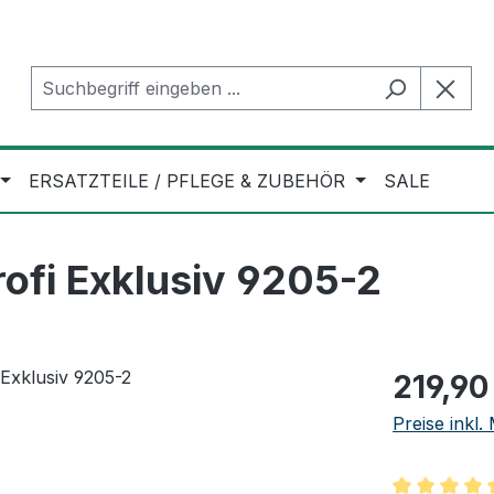
ERSATZTEILE / PFLEGE & ZUBEHÖR
SALE
ofi Exklusiv 9205-2
Regulärer Pr
219,90
Preise inkl