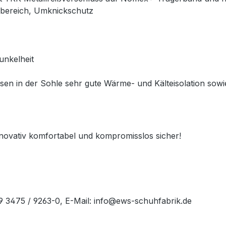
lbereich, Umknickschutz
unkelheit
issen in der Sohle sehr gute Wärme- und Kälteisolation s
ativ komfortabel und kompromisslos sicher!
49 3475 / 9263-0, E-Mail: info@ews-schuhfabrik.de