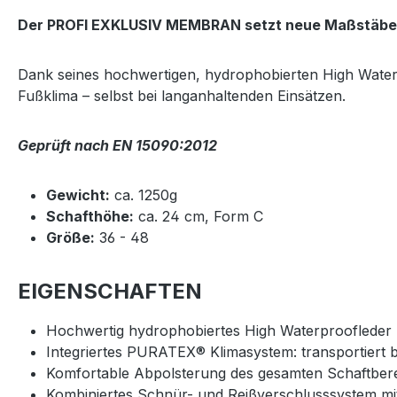
Der PROFI EXKLUSIV MEMBRAN setzt neue Maßstäbe i
Dank seines hochwertigen, hydrophobierten High Water
Fußklima – selbst bei langanhaltenden Einsätzen.
Geprüft nach EN 15090:2012
Gewicht:
ca. 1250g
Schafthöhe:
ca. 24 cm, Form C
Größe:
36 - 48
EIGENSCHAFTEN
Hochwertig hydrophobiertes High Waterproofleder
Integriertes PURATEX® Klimasystem: transportiert 
Komfortable Abpolsterung des gesamten Schaftber
Kombiniertes Schnür- und Reißverschlusssystem m