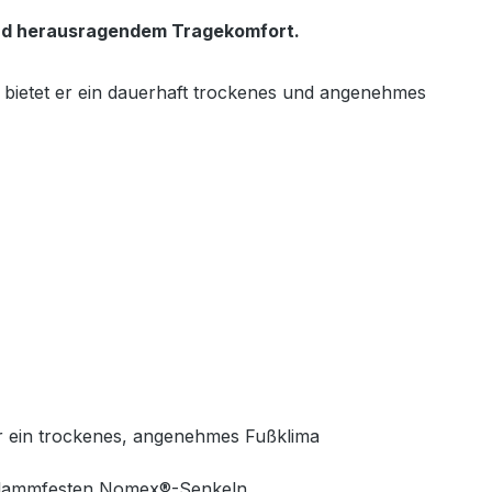
nd herausragendem Tragekomfort.
bietet er ein dauerhaft trockenes und angenehmes
ür ein trockenes, angenehmes Fußklima
 flammfesten Nomex®-Senkeln