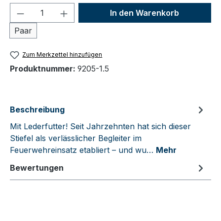
Produkt Anzahl: Gib den gewünschten We
In den Warenkorb
Paar
Zum Merkzettel hinzufügen
Produktnummer:
9205-1.5
Beschreibung
Mit Lederfutter! Seit Jahrzehnten hat sich dieser
Stiefel als verlässlicher Begleiter im
Feuerwehreinsatz etabliert – und wu…
Mehr
Bewertungen