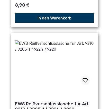
Regulärer Preis:
8,90 €
In den Warenkorb
EWS Reißverschlusslasche für Art.