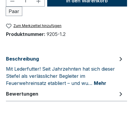
In den Warenkorb
Paar
Zum Merkzettel hinzufügen
Produktnummer:
9205-1.2
Beschreibung
Mit Lederfutter! Seit Jahrzehnten hat sich dieser
Stiefel als verlässlicher Begleiter im
Feuerwehreinsatz etabliert – und wu…
Mehr
Bewertungen