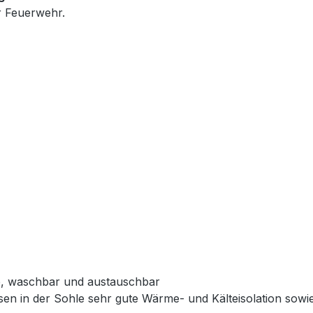
r Feuerwehr.
e, waschbar und austauschbar
issen in der Sohle sehr gute Wärme- und Kälteisolation so