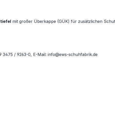
tiefel
mit großer Überkappe (GÜK) für zusätzlichen Schutz
49 3475 / 9263-0, E-Mail: info@ews-schuhfabrik.de