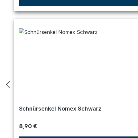
Schnürsenkel Nomex Schwarz
Regulärer Preis:
8,90 €