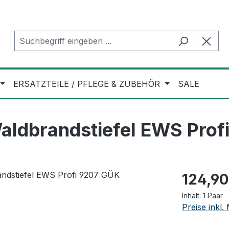
ERSATZTEILE / PFLEGE & ZUBEHÖR
SALE
ldbrandstiefel EWS Prof
Regulärer Pr
124,90
Inhalt:
1 Paar
Preise inkl