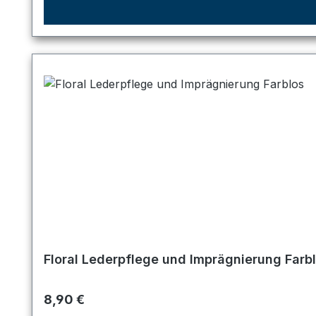
Floral Lederpflege und Imprägnierung Farb
Regulärer Preis:
8,90 €