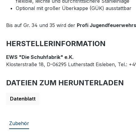
flexible, leichte und durchtrittsichere Stahleinlage
Optional mit großer Überkappe (GÜK) ausstattbar
Bis auf Gr. 34 und 35 wird der
Profi Jugendfeuerwehrs
HERSTELLERINFORMATION
EWS "Die Schuhfabrik" e.K.
Klosterstraße 18, D-06295 Lutherstadt Eisleben, Tel.: +
DATEIEN ZUM HERUNTERLADEN
Datenblatt
Zubehör