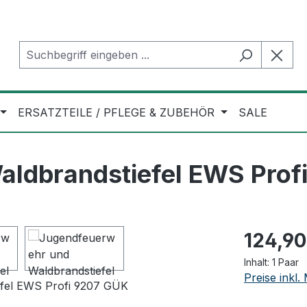
ERSATZTEILE / PFLEGE & ZUBEHÖR
SALE
ldbrandstiefel EWS Prof
Regulärer Pr
124,90
Inhalt:
1 Paar
Preise inkl