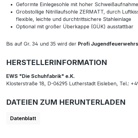
Geformte Einlegesohle mit hoher Schweißaufnahm
Grobstollige Nitrillaufsohle ZERMATT, durch Luftk
flexible, leichte und durchtrittsichere Stahleinlage
Optional mit großer Überkappe (GÜK) ausstattbar
Bis auf Gr. 34 und 35 wird der
Profi Jugendfeuerwehrs
HERSTELLERINFORMATION
EWS "Die Schuhfabrik" e.K.
Klosterstraße 18, D-06295 Lutherstadt Eisleben, Tel.: +
DATEIEN ZUM HERUNTERLADEN
Datenblatt