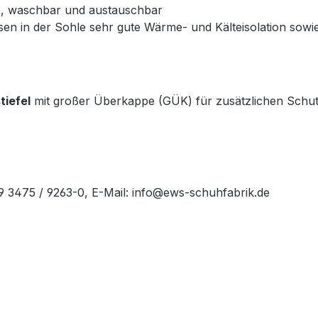
e, waschbar und austauschbar
issen in der Sohle sehr gute Wärme- und Kälteisolation so
tiefel
mit großer Überkappe (GÜK) für zusätzlichen Schutz
49 3475 / 9263-0, E-Mail: info@ews-schuhfabrik.de