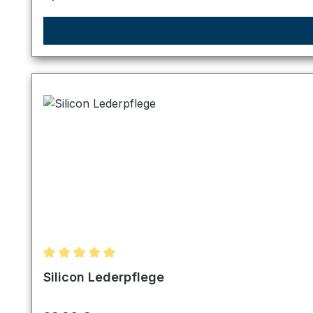
Durchschnittliche Bewertung von 5 von 5 Sternen
Silicon Lederpflege