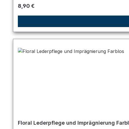
Regulärer Preis:
8,90 €
Floral Lederpflege und Imprägnierung Farb