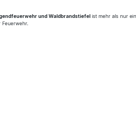
gendfeuerwehr und Waldbrandstiefel
ist mehr als nur ein
r Feuerwehr.