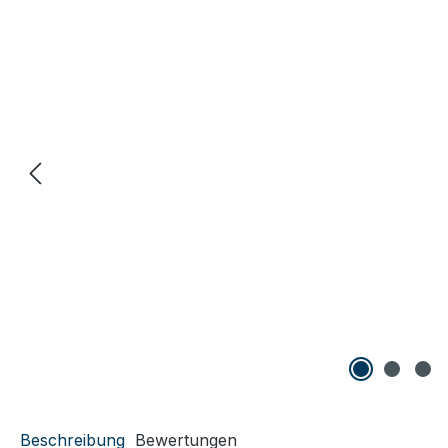
Beschreibung
Bewertungen