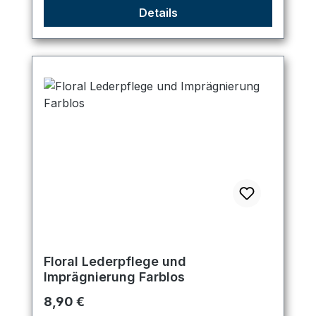
Details
Floral Lederpflege und
Imprägnierung Farblos
Regulärer Preis:
8,90 €