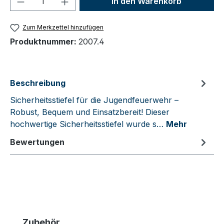
In den Warenkorb
Zum Merkzettel hinzufügen
Produktnummer:
2007.4
Beschreibung
Sicherheitsstiefel für die Jugendfeuerwehr –
Robust, Bequem und Einsatzbereit! Dieser
hochwertige Sicherheitsstiefel wurde s…
Mehr
Bewertungen
Produktgalerie überspringen
Zubehör