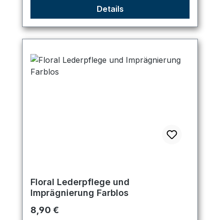
Details
Floral Lederpflege und
Imprägnierung Farblos
Regulärer Preis:
8,90 €