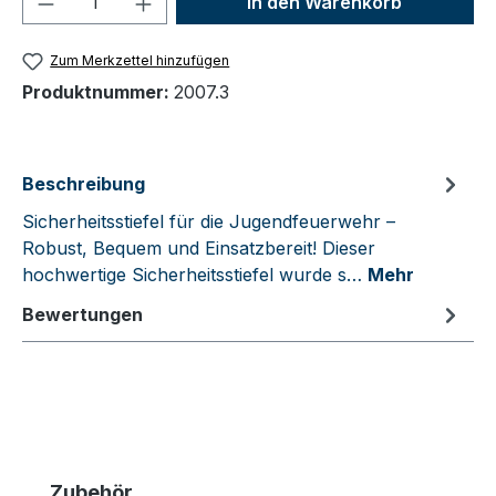
In den Warenkorb
Zum Merkzettel hinzufügen
Produktnummer:
2007.3
Beschreibung
Sicherheitsstiefel für die Jugendfeuerwehr –
Robust, Bequem und Einsatzbereit! Dieser
hochwertige Sicherheitsstiefel wurde s…
Mehr
Bewertungen
Produktgalerie überspringen
Zubehör