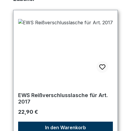
EWS Reißverschlusslasche für Art.
2017
Regulärer Preis:
22,90 €
In den Warenkorb