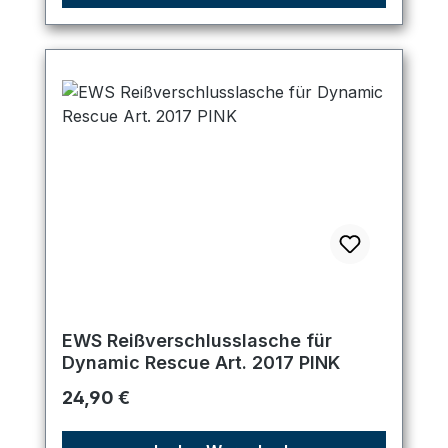
EWS Reißverschlusslasche für
Dynamic Rescue Art. 2017 PINK
Regulärer Preis:
24,90 €