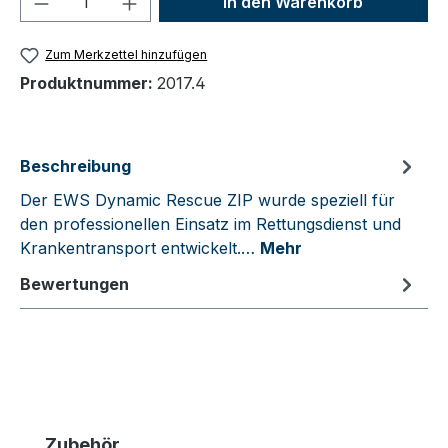
In den Warenkorb
Zum Merkzettel hinzufügen
Produktnummer:
2017.4
Beschreibung
Der EWS Dynamic Rescue ZIP wurde speziell für
den professionellen Einsatz im Rettungsdienst und
Krankentransport entwickelt.…
Mehr
Bewertungen
Produktgalerie überspringen
Zubehör