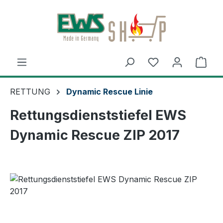
Zum Hauptinhalt springen
Ware
RETTUNG
Dynamic Rescue Linie
Rettungsdienststiefel EWS
Dynamic Rescue ZIP 2017
Bildergalerie überspringen