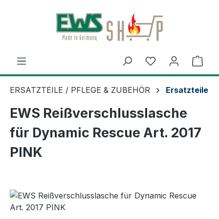
Zum Hauptinhalt springen
Ware
ERSATZTEILE / PFLEGE & ZUBEHÖR
Ersatzteile
EWS Reißverschlusslasche
für Dynamic Rescue Art. 2017
PINK
Bildergalerie überspringen