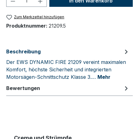
In den Warenkorb
Zum Merkzettel hinzufügen
Produktnummer:
21209.5
Beschreibung
Der EWS DYNAMIC FIRE 21209 vereint maximalen
Komfort, höchste Sicherheit und integrierten
Motorsägen-Schnittschutz Klasse 3.…
Mehr
Bewertungen
Produktgalerie überspringen
Creme und Strümpfe