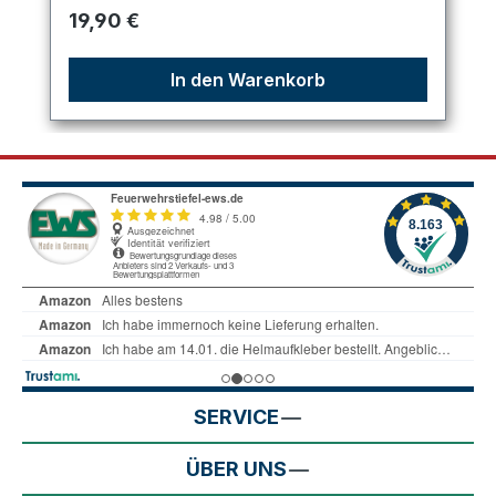
Regulärer Preis:
19,90 €
In den Warenkorb
SERVICE
ÜBER UNS