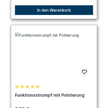
In den Warenkorb
Durchschnittliche Bewertung von 5 von 5 Sternen
Funktionsstrumpf mit Polsterung