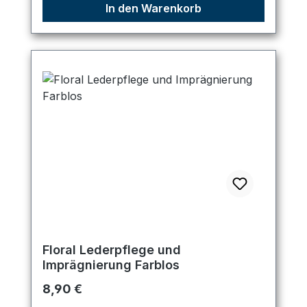
In den Warenkorb
Floral Lederpflege und
Imprägnierung Farblos
Regulärer Preis:
8,90 €