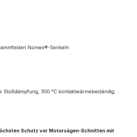
 flammfesten Nomex®-Senkeln
owie Stoßdämpfung, 300 °C kontaktwärmebeständig;
öchsten Schutz vor Motorsägen-Schnitten mit