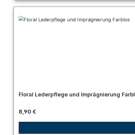
Floral Lederpflege und Imprägnierung Farb
Regulärer Preis:
8,90 €