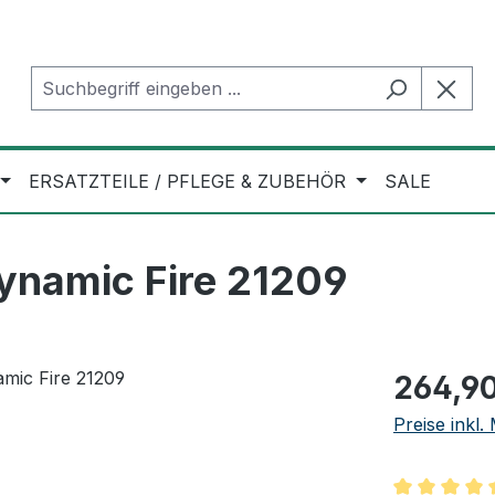
ERSATZTEILE / PFLEGE & ZUBEHÖR
SALE
ynamic Fire 21209
Regulärer Pr
264,90
Preise inkl