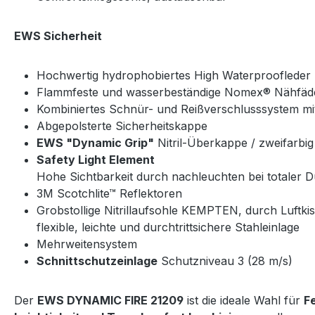
EWS Sicherheit
Hochwertig hydrophobiertes High Waterproofleder
Flammfeste und wasserbeständige Nomex® Nähfäd
Kombiniertes Schnür- und Reißverschlusssystem m
Abgepolsterte Sicherheitskappe
EWS "Dynamic Grip"
Nitril-Überkappe / zweifarbig
Safety Light Element
Hohe Sichtbarkeit durch nachleuchten bei totaler D
3M Scotchlite™ Reflektoren
Grobstollige Nitrillaufsohle KEMPTEN, durch Luftk
flexible, leichte und durchtrittsichere Stahleinlage
Mehrweitensystem
Schnittschutzeinlage
Schutzniveau 3 (28 m/s)
Der
EWS DYNAMIC FIRE 21209
ist die ideale Wahl für
F