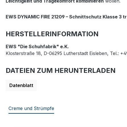
Leichtigkeit und Tragekomfort kombinieren
wollen.
EWS DYNAMIC FIRE 21209 – Schnittschutz Klasse 3 tri
HERSTELLERINFORMATION
EWS "Die Schuhfabrik" e.K.
Klosterstraße 18, D-06295 Lutherstadt Eisleben, Tel.: +
DATEIEN ZUM HERUNTERLADEN
Datenblatt
Creme und Strümpfe
Produktgalerie überspringen