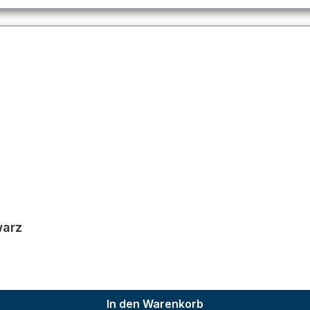
warz
In den Warenkorb