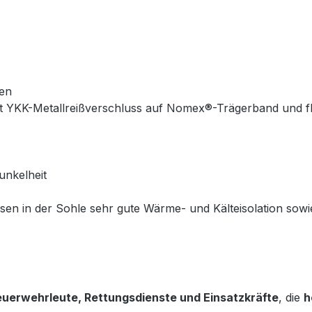
en
it YKK-Metallreißverschluss auf Nomex®-Trägerband und
unkelheit
issen in der Sohle sehr gute Wärme- und Kälteisolation s
euerwehrleute, Rettungsdienste und Einsatzkräfte
, die
h