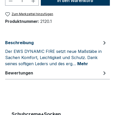
In den Warenkorb
Zum Merkzettel hinzufügen
Produktnummer:
2120.1
Beschreibung
Der EWS DYNAMIC FIRE setzt neue Maßstäbe in
Sachen Komfort, Leichtigkeit und Schutz. Dank
seines softigen Leders und des erg…
Mehr
Bewertungen
Produktgalerie überspringen
Schuhcreme+Socken