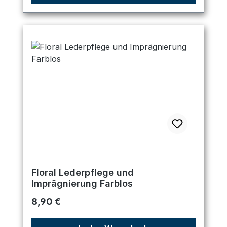
Floral Lederpflege und
Imprägnierung Farblos
Regulärer Preis:
8,90 €