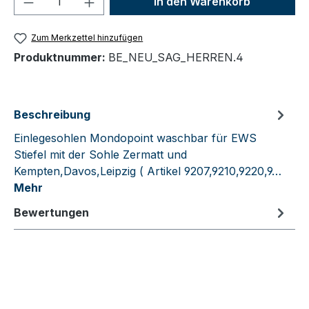
In den Warenkorb
Zum Merkzettel hinzufügen
Produktnummer:
BE_NEU_SAG_HERREN.4
Beschreibung
Einlegesohlen Mondopoint waschbar für EWS
Stiefel mit der Sohle Zermatt und
Kempten,Davos,Leipzig ( Artikel 9207,9210,9220,9…
Mehr
Bewertungen