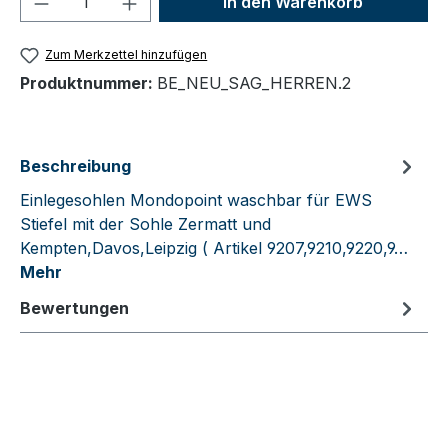
In den Warenkorb
Zum Merkzettel hinzufügen
Produktnummer:
BE_NEU_SAG_HERREN.2
Beschreibung
Einlegesohlen Mondopoint waschbar für EWS
Stiefel mit der Sohle Zermatt und
Kempten,Davos,Leipzig ( Artikel 9207,9210,9220,9…
Mehr
Bewertungen