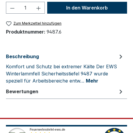
Produkt Anzahl: Gib den gewünschten We
In den Warenkorb
Zum Merkzettel hinzufügen
Produktnummer:
9487.6
Beschreibung
Komfort und Schutz bei extremer Kälte Der EWS
Winterlammfell Sicherheitsstiefel 9487 wurde
speziell für Arbeitsbereiche entw…
Mehr
Bewertungen