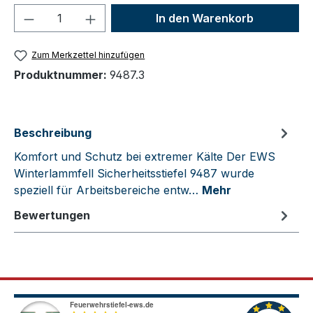
Produkt Anzahl: Gib den gewünschten We
In den Warenkorb
Zum Merkzettel hinzufügen
Produktnummer:
9487.3
Beschreibung
Komfort und Schutz bei extremer Kälte Der EWS
Winterlammfell Sicherheitsstiefel 9487 wurde
speziell für Arbeitsbereiche entw…
Mehr
Bewertungen