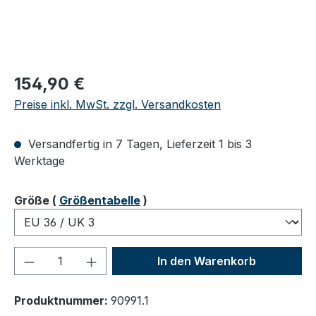
Regulärer Preis:
154,90 €
Preise inkl. MwSt. zzgl. Versandkosten
Versandfertig in 7 Tagen, Lieferzeit 1 bis 3
Werktage
auswählen
Größe
(
Größentabelle
)
Produkt Anzahl: Gib den gewünschten We
In den Warenkorb
Produktnummer:
90991.1