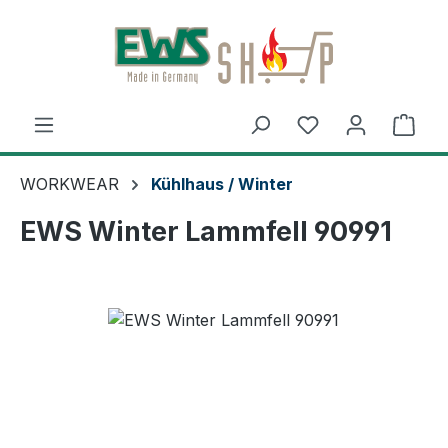
Zum Hauptinhalt springen
Ware
WORKWEAR
Kühlhaus / Winter
EWS Winter Lammfell 90991
Bildergalerie überspringen