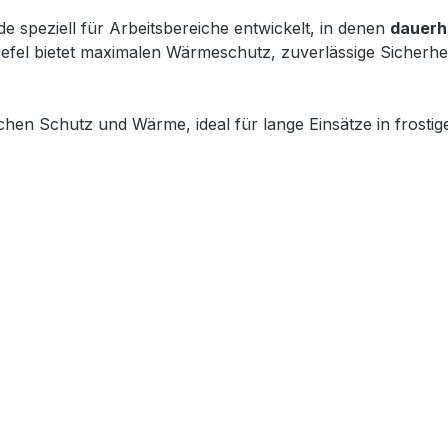
e speziell für Arbeitsbereiche entwickelt, in denen
dauerh
tiefel bietet maximalen Wärmeschutz, zuverlässige Sicherh
ichen Schutz und Wärme, ideal für lange Einsätze in frost