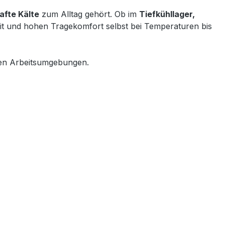
afte Kälte
zum Alltag gehört. Ob im
Tiefkühllager,
eit und hohen Tragekomfort selbst bei Temperaturen bis
igen Arbeitsumgebungen.