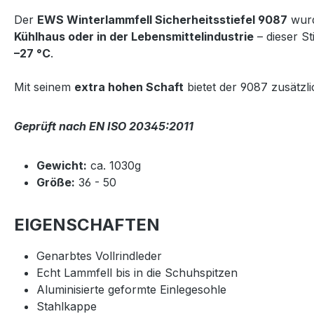
Der
EWS Winterlammfell Sicherheitsstiefel 9087
wurd
Kühlhaus oder in der Lebensmittelindustrie
– dieser S
–27 °C
.
Mit seinem
extra hohen Schaft
bietet der 9087 zusätzl
Geprüft nach EN ISO 20345:2011
Gewicht:
ca. 1030g
Größe:
36 - 50
EIGENSCHAFTEN
Genarbtes Vollrindleder
Echt Lammfell bis in die Schuhspitzen
Aluminisierte geformte Einlegesohle
Stahlkappe