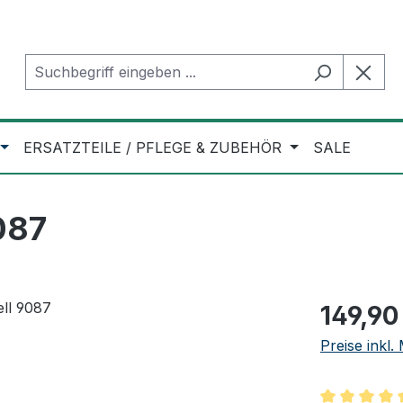
ERSATZTEILE / PFLEGE & ZUBEHÖR
SALE
087
Regulärer Pr
149,90
Preise inkl