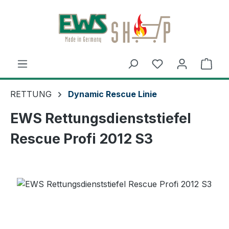
Zum Hauptinhalt springen
Ware
RETTUNG
Dynamic Rescue Linie
EWS Rettungsdienststiefel
Rescue Profi 2012 S3
Bildergalerie überspringen