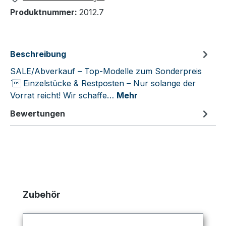
Produktnummer:
2012.7
Beschreibung
SALE/Abverkauf – Top-Modelle zum Sonderpreis
´ Einzelstücke & Restposten – Nur solange der
Vorrat reicht! Wir schaffe…
Mehr
Bewertungen
Produktgalerie überspringen
Zubehör