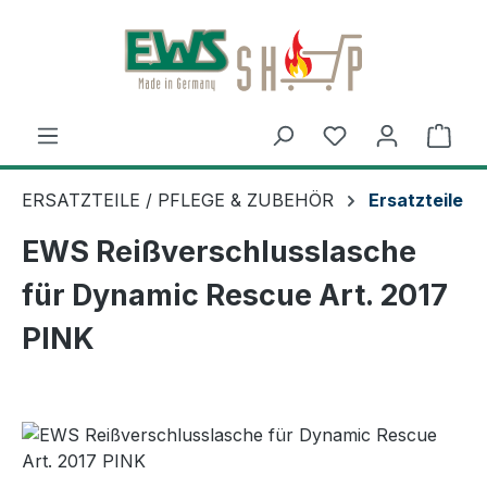
Zum Hauptinhalt springen
Ware
ERSATZTEILE / PFLEGE & ZUBEHÖR
Ersatzteile
EWS Reißverschlusslasche
für Dynamic Rescue Art. 2017
PINK
Bildergalerie überspringen