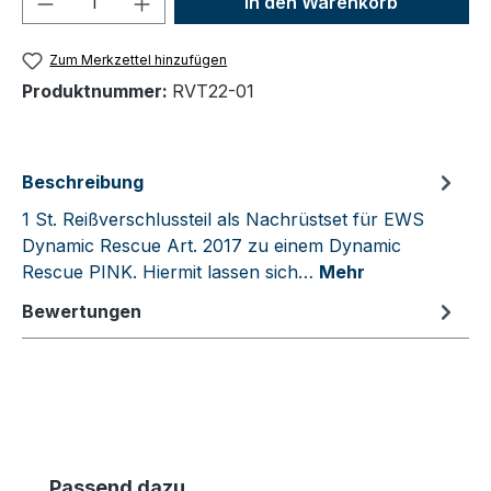
In den Warenkorb
Zum Merkzettel hinzufügen
Produktnummer:
RVT22-01
Beschreibung
1 St. Reißverschlussteil als Nachrüstset für EWS
Dynamic Rescue Art. 2017 zu einem Dynamic
Rescue PINK. Hiermit lassen sich…
Mehr
Bewertungen
Produktgalerie überspringen
Passend dazu