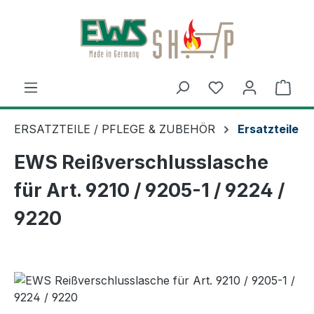
Zum Hauptinhalt springen
Ware
ERSATZTEILE / PFLEGE & ZUBEHÖR
Ersatzteile
EWS Reißverschlusslasche
für Art. 9210 / 9205-1 / 9224 /
9220
Bildergalerie überspringen