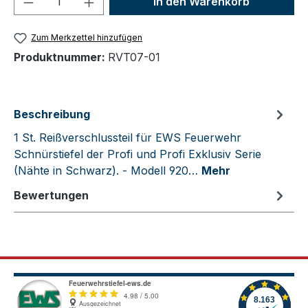
In den Warenkorb
Zum Merkzettel hinzufügen
Produktnummer:
RVT07-01
Beschreibung
1 St. Reißverschlussteil für EWS Feuerwehr
Schnürstiefel der Profi und Profi Exklusiv Serie
(Nähte in Schwarz). - Modell 920…
Mehr
Bewertungen