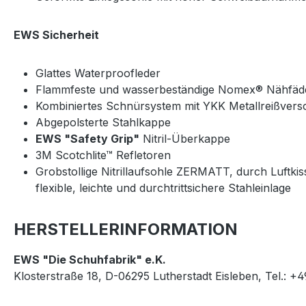
EWS Sicherheit
Glattes Waterproofleder
Flammfeste und wasserbeständige Nomex® Nähfäd
Kombiniertes Schnürsystem mit YKK Metallreißver
Abgepolsterte Stahlkappe
EWS "Safety Grip"
Nitril-Überkappe
3M Scotchlite™ Refletoren
Grobstollige Nitrillaufsohle ZERMATT, durch Luftk
flexible, leichte und durchtrittsichere Stahleinlage
HERSTELLERINFORMATION
EWS "Die Schuhfabrik" e.K.
Klosterstraße 18, D-06295 Lutherstadt Eisleben, Tel.: +