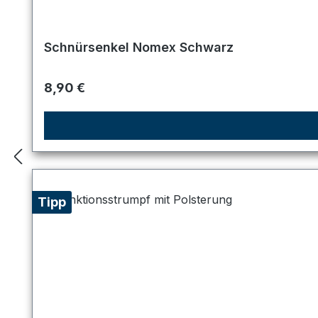
Schnürsenkel Nomex Schwarz
Regulärer Preis:
8,90 €
Tipp