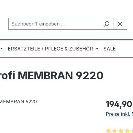
ERSATZTEILE / PFLEGE & ZUBEHÖR
SALE
Profi MEMBRAN 9220
Regulärer Pr
194,90
Preise inkl