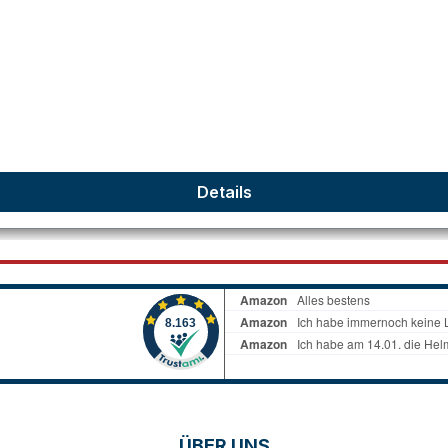
Details
ÜBER UNS