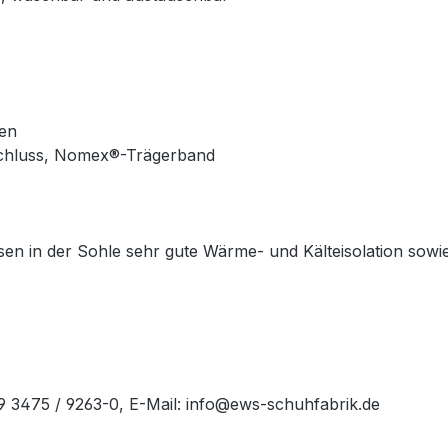
en
schluss, Nomex®-Trägerband
issen in der Sohle sehr gute Wärme- und Kälteisolation so
49 3475 / 9263-0, E-Mail: info@ews-schuhfabrik.de