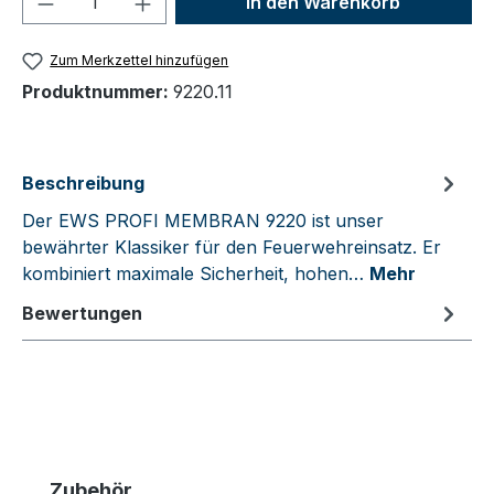
In den Warenkorb
Zum Merkzettel hinzufügen
Produktnummer:
9220.11
Beschreibung
Der EWS PROFI MEMBRAN 9220 ist unser
bewährter Klassiker für den Feuerwehreinsatz. Er
kombiniert maximale Sicherheit, hohen…
Mehr
Bewertungen
Produktgalerie überspringen
Zubehör