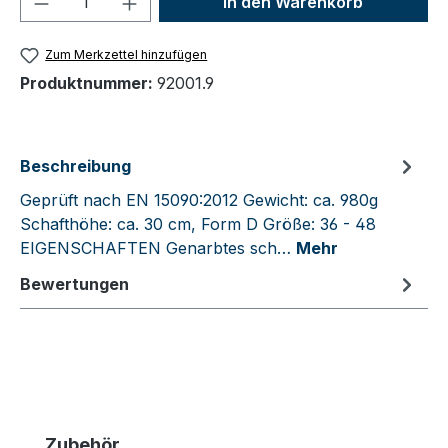
In den Warenkorb
Zum Merkzettel hinzufügen
Produktnummer:
92001.9
Beschreibung
Geprüft nach EN 15090:2012 Gewicht: ca. 980g
Schafthöhe: ca. 30 cm, Form D Größe: 36 - 48
EIGENSCHAFTEN Genarbtes sch…
Mehr
Bewertungen
Produktgalerie überspringen
Zubehör