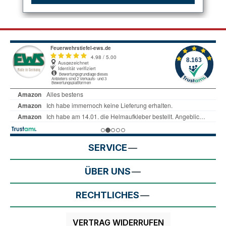
SERVICE
ÜBER UNS
RECHTLICHES
VERTRAG WIDERRUFEN