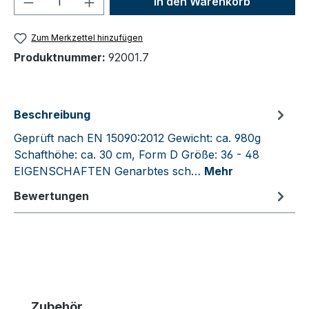
In den Warenkorb
Zum Merkzettel hinzufügen
Produktnummer:
92001.7
Beschreibung
Geprüft nach EN 15090:2012 Gewicht: ca. 980g
Schafthöhe: ca. 30 cm, Form D Größe: 36 - 48
EIGENSCHAFTEN Genarbtes sch…
Mehr
Bewertungen
Produktgalerie überspringen
Zubehör