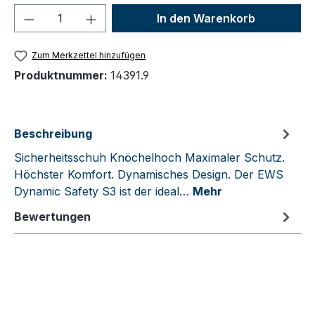
Produkt Anzahl: Gib den gewünschten We
In den Warenkorb
Zum Merkzettel hinzufügen
Produktnummer:
14391.9
Beschreibung
Sicherheitsschuh Knöchelhoch Maximaler Schutz.
Höchster Komfort. Dynamisches Design. Der EWS
Dynamic Safety S3 ist der ideal…
Mehr
Bewertungen