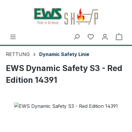
Zum Hauptinhalt springen
Ware
RETTUNG
Dynamic Safety Linie
EWS Dynamic Safety S3 - Red
Edition 14391
Bildergalerie überspringen