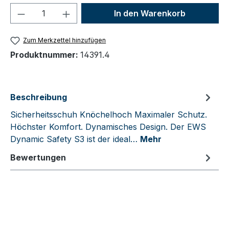
Produkt Anzahl: Gib den gewünschten We
In den Warenkorb
Zum Merkzettel hinzufügen
Produktnummer:
14391.4
Beschreibung
Sicherheitsschuh Knöchelhoch Maximaler Schutz.
Höchster Komfort. Dynamisches Design. Der EWS
Dynamic Safety S3 ist der ideal…
Mehr
Bewertungen