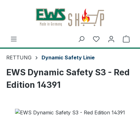
Zum Hauptinhalt springen
Ware
RETTUNG
Dynamic Safety Linie
EWS Dynamic Safety S3 - Red
Edition 14391
Bildergalerie überspringen