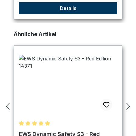
Details
Produktgalerie überspringen
Ähnliche Artikel
Durchschnittliche Bewertung von 5 von 5 Sternen
EWS Dynamic Safety S3 - Red