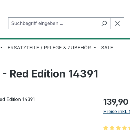
ERSATZTEILE / PFLEGE & ZUBEHÖR
SALE
- Red Edition 14391
Regulärer Pr
139,90
Preise inkl