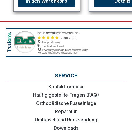
In den Warenkorb
Details
SERVICE
Kontaktformular
Häufig gestellte Fragen (FAQ)
Orthopädische Fusseinlage
Reparatur
Umtausch und Rücksendung
Downloads