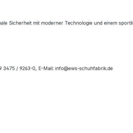
le Sicherheit mit moderner Technologie und einem sportlich
49 3475 / 9263-0, E-Mail: info@ews-schuhfabrik.de