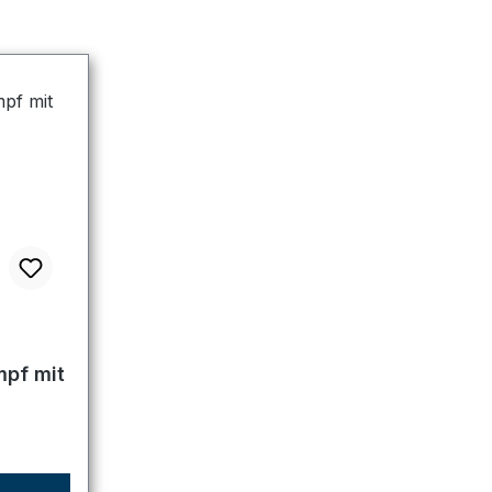
he Bewertung von 5 von 5 Sternen
mpf mit