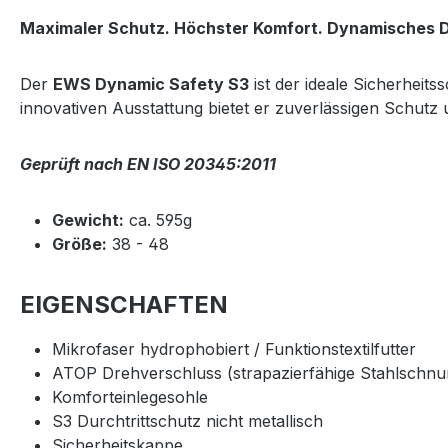
Maximaler Schutz. Höchster Komfort. Dynamisches D
Der
EWS Dynamic Safety S3
ist der ideale Sicherheit
innovativen Ausstattung bietet er zuverlässigen Schut
Geprüft nach EN ISO 20345:2011
Gewicht:
ca. 595g
Größe:
38 - 48
EIGENSCHAFTEN
Mikrofaser hydrophobiert / Funktionstextilfutter
ATOP Drehverschluss (strapazierfähige Stahlschnur
Komforteinlegesohle
S3 Durchtrittschutz nicht metallisch
Sicherheitskappe