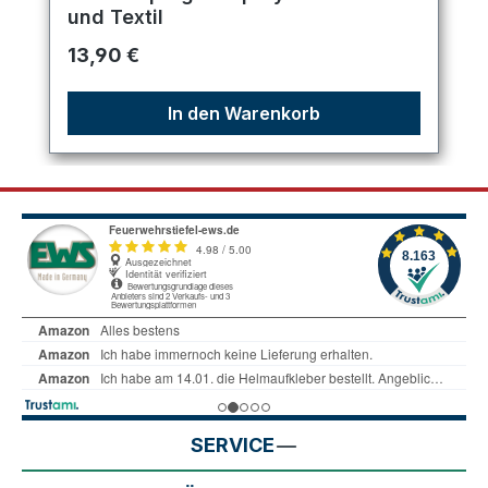
und Textil
Regulärer Preis:
13,90 €
In den Warenkorb
SERVICE