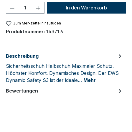
Produkt Anzahl: Gib den gewünschten We
In den Warenkorb
Zum Merkzettel hinzufügen
Produktnummer:
14371.6
Beschreibung
Sicherheitsschuh Halbschuh Maximaler Schutz.
Höchster Komfort. Dynamisches Design. Der EWS
Dynamic Safety S3 ist der ideale…
Mehr
Bewertungen