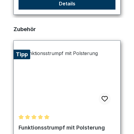
Details
Produktgalerie überspringen
Zubehör
Tipp
Durchschnittliche Bewertung von 5 von 5 Sternen
Funktionsstrumpf mit Polsterung