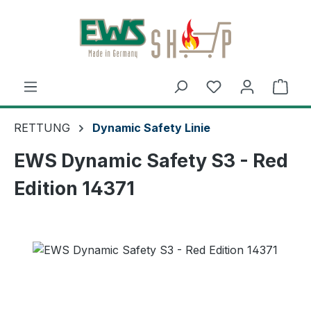
Zum Hauptinhalt springen
Ware
RETTUNG
Dynamic Safety Linie
EWS Dynamic Safety S3 - Red
Edition 14371
Bildergalerie überspringen