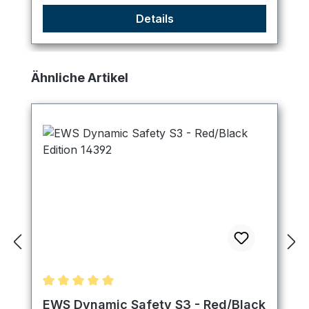
Details
Produktgalerie überspringen
Ähnliche Artikel
Durchschnittliche Bewertung von 5 von 5 Sternen
EWS Dynamic Safety S3 - Red/Black