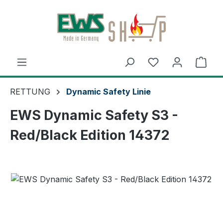
Zum Hauptinhalt springen
Ware
RETTUNG
Dynamic Safety Linie
EWS Dynamic Safety S3 -
Red/Black Edition 14372
Bildergalerie überspringen