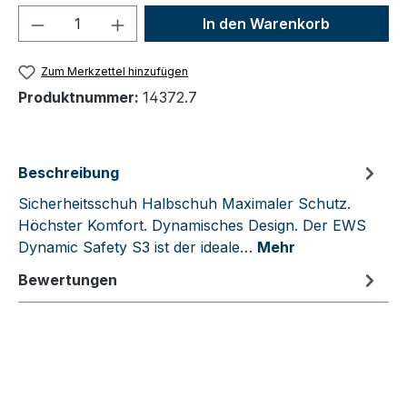
Produkt Anzahl: Gib den gewünschten We
In den Warenkorb
Zum Merkzettel hinzufügen
Produktnummer:
14372.7
Beschreibung
Sicherheitsschuh Halbschuh Maximaler Schutz.
Höchster Komfort. Dynamisches Design. Der EWS
Dynamic Safety S3 ist der ideale…
Mehr
Bewertungen