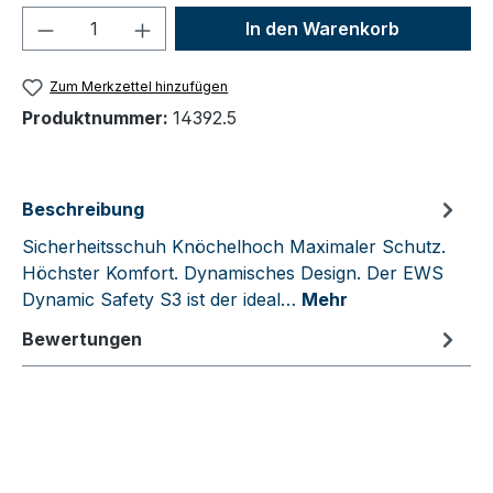
Produkt Anzahl: Gib den gewünschten We
In den Warenkorb
Zum Merkzettel hinzufügen
Produktnummer:
14392.5
Beschreibung
Sicherheitsschuh Knöchelhoch Maximaler Schutz.
Höchster Komfort. Dynamisches Design. Der EWS
Dynamic Safety S3 ist der ideal…
Mehr
Bewertungen