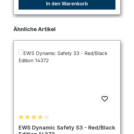
In den Warenkorb
Produktgalerie überspringen
Ähnliche Artikel
Durchschnittliche Bewertung von 4 von 5 Sternen
EWS Dynamic Safety S3 - Red/Black