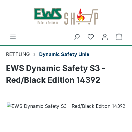
Zum Hauptinhalt springen
Ware
RETTUNG
Dynamic Safety Linie
EWS Dynamic Safety S3 -
Red/Black Edition 14392
Bildergalerie überspringen