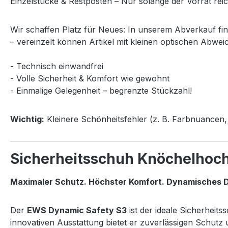
Einzelstücke & Restposten – Nur solange der Vorrat reic
Wir schaffen Platz für Neues: In unserem Abverkauf fi
– vereinzelt können Artikel mit kleinen optischen Abwei
- Technisch einwandfrei
- Volle Sicherheit & Komfort wie gewohnt
- Einmalige Gelegenheit – begrenzte Stückzahl!
Wichtig:
Kleinere Schönheitsfehler (z. B. Farbnuancen, 
Sicherheitsschuh Knöchelhoc
Maximaler Schutz. Höchster Komfort. Dynamisches D
Der
EWS Dynamic Safety S3
ist der ideale Sicherheit
innovativen Ausstattung bietet er zuverlässigen Schut