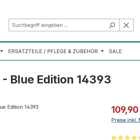
ERSATZTEILE / PFLEGE & ZUBEHÖR
SALE
- Blue Edition 14393
Verkaufspre
109,90
Preise inkl