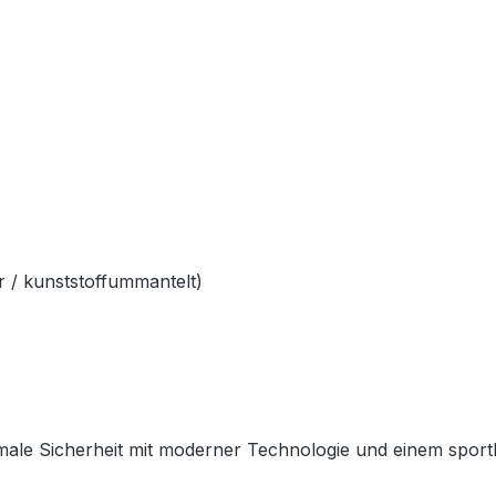
 / kunststoffummantelt)
ale Sicherheit mit moderner Technologie und einem sportlich