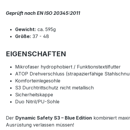
Geprüft nach EN ISO 20345:2011
Gewicht:
ca. 595g
Größe:
37 - 48
EIGENSCHAFTEN
Mikrofaser hydrophobiert / Funktionstextilfutter
ATOP Drehverschluss (strapazierfähige Stahlschnur
Komforteinlegesohle
S3 Durchtrittschutz nicht metallisch
Sicherheitskappe
Duo Nitril/PU-Sohle
Der
Dynamic Safety S3 – Blue Edition
kombiniert maxim
Ausrüstung verlassen müssen!