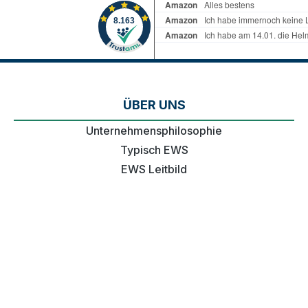
ÜBER UNS
Unternehmensphilosophie
Typisch EWS
EWS Leitbild