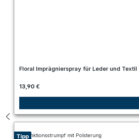
Floral Imprägnierspray für Leder und Textil
Regulärer Preis:
13,90 €
Tipp