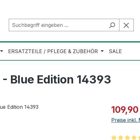
ERSATZTEILE / PFLEGE & ZUBEHÖR
SALE
- Blue Edition 14393
Verkaufspre
109,90
Preise inkl