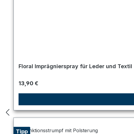
Floral Imprägnierspray für Leder und Textil
Regulärer Preis:
13,90 €
Tipp