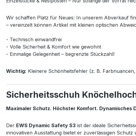
Einzelstücke & Restposten – Nur solange der Vorrat reic
Wir schaffen Platz für Neues: In unserem Abverkauf fi
– vereinzelt können Artikel mit kleinen optischen Abwei
- Technisch einwandfrei
- Volle Sicherheit & Komfort wie gewohnt
- Einmalige Gelegenheit – begrenzte Stückzahl!
Wichtig:
Kleinere Schönheitsfehler (z. B. Farbnuancen, 
Sicherheitsschuh Knöchelhoc
Maximaler Schutz. Höchster Komfort. Dynamisches D
Der
EWS Dynamic Safety S3
ist der ideale Sicherheit
innovativen Ausstattung bietet er zuverlässigen Schut