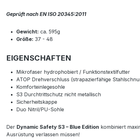
Geprüft nach EN ISO 20345:2011
Gewicht:
ca. 595g
Größe:
37 - 48
EIGENSCHAFTEN
Mikrofaser hydrophobiert / Funktionstextilfutter
ATOP Drehverschluss (strapazierfähige Stahlschnur
Komforteinlegesohle
S3 Durchtrittschutz nicht metallisch
Sicherheitskappe
Duo Nitril/PU-Sohle
Der
Dynamic Safety S3 – Blue Edition
kombiniert maxim
Ausrüstung verlassen müssen!