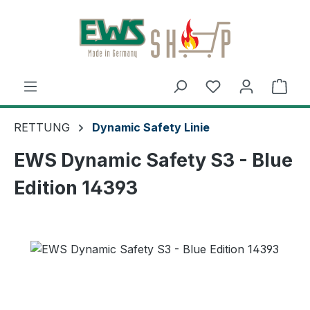
Zum Hauptinhalt springen
Ware
RETTUNG
Dynamic Safety Linie
EWS Dynamic Safety S3 - Blue
Edition 14393
Bildergalerie überspringen