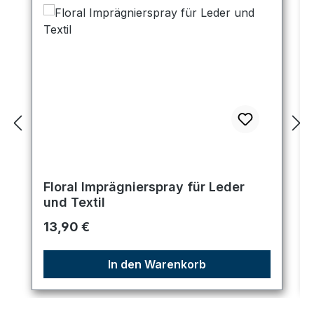
Floral Imprägnierspray für Leder
und Textil
Regulärer Preis:
13,90 €
In den Warenkorb