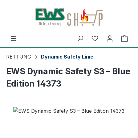
Zum Hauptinhalt springen
Ware
RETTUNG
Dynamic Safety Linie
EWS Dynamic Safety S3 – Blue
Edition 14373
Bildergalerie überspringen