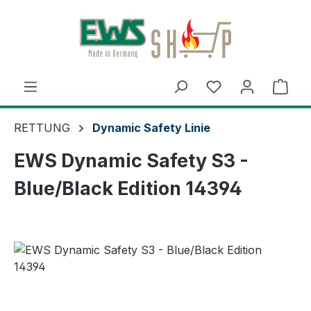
Zum Hauptinhalt springen
Ware
RETTUNG
Dynamic Safety Linie
EWS Dynamic Safety S3 -
Blue/Black Edition 14394
Bildergalerie überspringen