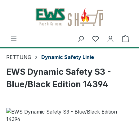
Zum Hauptinhalt springen
Ware
RETTUNG
Dynamic Safety Linie
EWS Dynamic Safety S3 -
Blue/Black Edition 14394
Bildergalerie überspringen