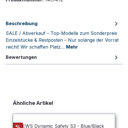
Beschreibung
SALE / Abverkauf – Top-Modelle zum Sonderpreis
Einzelstücke & Restposten – Nur solange der Vorrat
reicht! Wir schaffen Platz…
Mehr
Bewertungen
Produktgalerie überspringen
Ähnliche Artikel
Rabatt
%