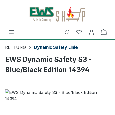
Zum Hauptinhalt springen
Ware
RETTUNG
Dynamic Safety Linie
EWS Dynamic Safety S3 -
Blue/Black Edition 14394
Bildergalerie überspringen