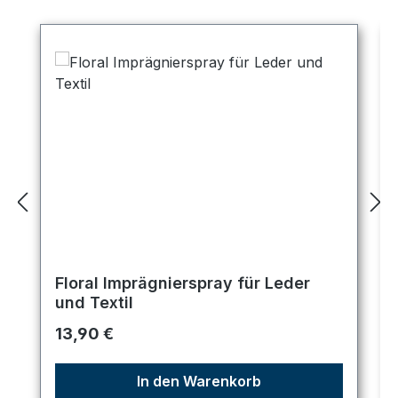
Floral Imprägnierspray für Leder
und Textil
Regulärer Preis:
13,90 €
In den Warenkorb